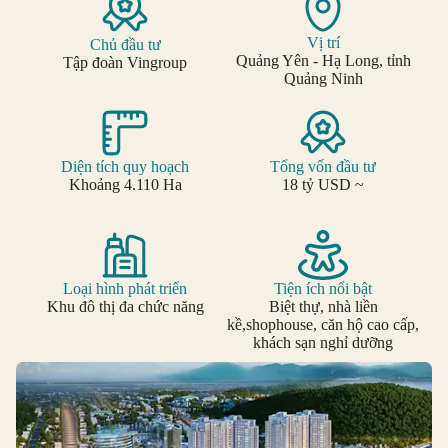
Vị trí
Chủ đầu tư
Quảng Yên - Hạ Long, tỉnh
Tập đoàn Vingroup
Quảng Ninh
Diện tích quy hoạch
Tổng vốn đầu tư
Khoảng 4.110 Ha
18 tỷ USD ~
Loại hình phát triển
Tiện ích nổi bật
Khu đô thị đa chức năng
Biệt thự, nhà liền
kề,shophouse, căn hộ cao cấp,
khách sạn nghỉ dưỡng