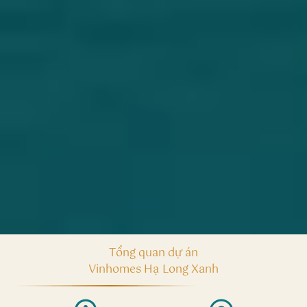
Tổng quan dự án
Vinhomes Hạ Long Xanh