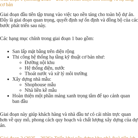
cơ bản
Giai đoạn đầu tiên tập trung vào việc tạo nền tảng cho toàn bộ dự án.
Đây là giai đoạn quan trọng, quyết định sự ổn định và đồng bộ của các
bước phát triển sau này.
Các hạng mục chính trong giai đoạn 1 bao gồm:
San lấp mặt bằng trên diện rộng
Thi công hệ thống hạ tầng kỹ thuật cơ bản như:
Đường nội khu
Hệ thống điện, nước
Thoát nước và xử lý môi trường
Xây dựng nhà mẫu:
Shophouse mẫu
Nhà liền kề mẫu
Hoàn thiện một phần mảng xanh trọng tâm để tạo cảnh quan
ban đầu
Giai đoạn này giúp khách hàng và nhà đầu tư có cái nhìn trực quan
hơn về quy mô, phong cách quy hoạch và chất lượng xây dựng của dự
án.