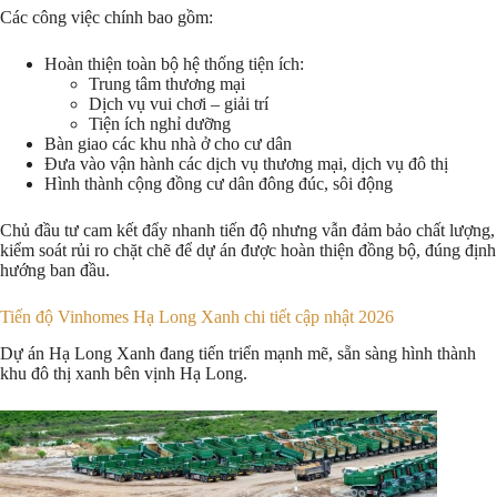
Các công việc chính bao gồm:
Hoàn thiện toàn bộ hệ thống tiện ích:
Trung tâm thương mại
Dịch vụ vui chơi – giải trí
Tiện ích nghỉ dưỡng
Bàn giao các khu nhà ở cho cư dân
Đưa vào vận hành các dịch vụ thương mại, dịch vụ đô thị
Hình thành cộng đồng cư dân đông đúc, sôi động
Chủ đầu tư cam kết đẩy nhanh tiến độ nhưng vẫn đảm bảo chất lượng,
kiểm soát rủi ro chặt chẽ để dự án được hoàn thiện đồng bộ, đúng định
hướng ban đầu.
Tiến độ Vinhomes Hạ Long Xanh chi tiết cập nhật 2026
Dự án Hạ Long Xanh đang tiến triển mạnh mẽ, sẵn sàng hình thành
khu đô thị xanh bên vịnh Hạ Long.