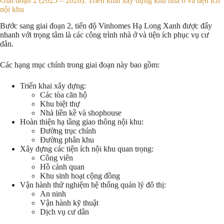
Giai đoạn 2 (2025 – 2026): Triển khai xây dựng khu nhà ở và tiện ích
nội khu
Bước sang giai đoạn 2, tiến độ Vinhomes Hạ Long Xanh được đẩy
nhanh với trọng tâm là các công trình nhà ở và tiện ích phục vụ cư
dân.
Các hạng mục chính trong giai đoạn này bao gồm:
Triển khai xây dựng:
Các tòa căn hộ
Khu biệt thự
Nhà liền kề và shophouse
Hoàn thiện hạ tầng giao thông nội khu:
Đường trục chính
Đường phân khu
Xây dựng các tiện ích nội khu quan trọng:
Công viên
Hồ cảnh quan
Khu sinh hoạt cộng đồng
Vận hành thử nghiệm hệ thống quản lý đô thị:
An ninh
Vận hành kỹ thuật
Dịch vụ cư dân