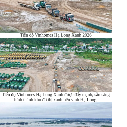
Tiến độ Vinhomes Hạ Long Xanh 2026
Tiến độ Vinhomes Hạ Long Xanh được đẩy mạnh, sẵn sàng
hình thành khu đô thị xanh bên vịnh Hạ Long.