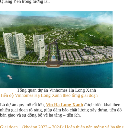
Quảng Yên trong tương lai.
Tổng quan dự án Vinhomes Hạ Long Xanh
Tiến độ Vinhomes Hạ Long Xanh theo từng giai đoạn
Là dự án quy mô rất lớn,
Vin Hạ Long Xanh
được triển khai theo
nhiều giai đoạn rõ ràng, giúp đảm bảo chất lượng xây dựng, tiến độ
bàn giao và sự đồng bộ về hạ tầng – tiện ích.
Giai đoạn 1 (khoảng 2023 – 2024): Hoàn thiện nền móng và hạ tầng