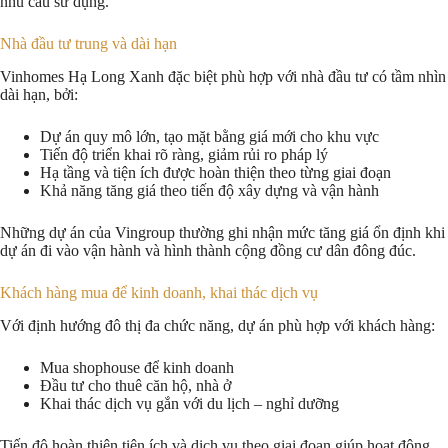
nhu cầu sử dụng.
Nhà đầu tư trung và dài hạn
Vinhomes Hạ Long Xanh đặc biệt phù hợp với nhà đầu tư có tầm nhìn
dài hạn, bởi:
Dự án quy mô lớn, tạo mặt bằng giá mới cho khu vực
Tiến độ triển khai rõ ràng, giảm rủi ro pháp lý
Hạ tầng và tiện ích được hoàn thiện theo từng giai đoạn
Khả năng tăng giá theo tiến độ xây dựng và vận hành
Những dự án của Vingroup thường ghi nhận mức tăng giá ổn định khi
dự án đi vào vận hành và hình thành cộng đồng cư dân đông đúc.
Khách hàng mua để kinh doanh, khai thác dịch vụ
Với định hướng đô thị đa chức năng, dự án phù hợp với khách hàng:
Mua shophouse để kinh doanh
Đầu tư cho thuê căn hộ, nhà ở
Khai thác dịch vụ gắn với du lịch – nghỉ dưỡng
Tiến độ hoàn thiện tiện ích và dịch vụ theo giai đoạn giúp hoạt động